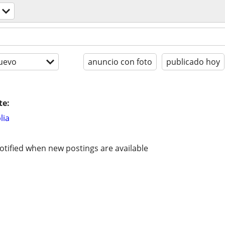
uevo
anuncio con foto
publicado hoy
te:
lia
otified when new postings are available