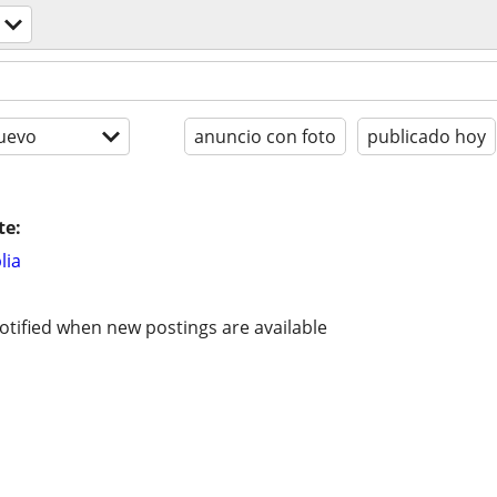
uevo
anuncio con foto
publicado hoy
te:
lia
otified when new postings are available